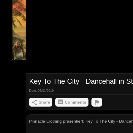
Key To The City - Dancehall in St
Date:
06/01/2019
Share
Comments
Pinnacle Clothing präsentiert: Key To The City - Danceh