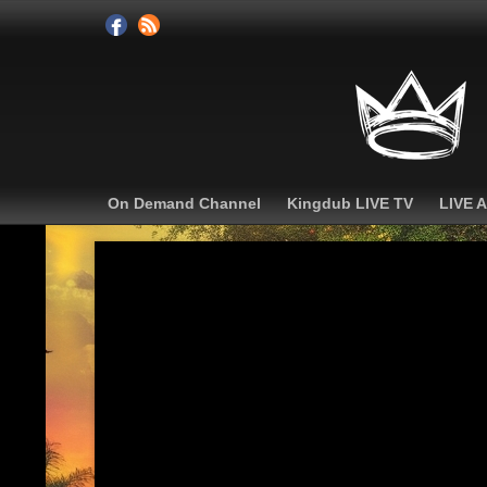
On Demand Channel
Kingdub LIVE TV
LIVE 