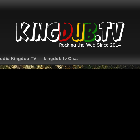
Audio Kingdub TV
kingdub.tv Chat